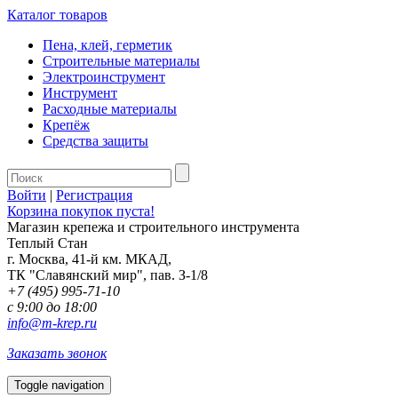
Каталог товаров
Пена, клей, герметик
Строительные материалы
Электроинструмент
Инструмент
Расходные материалы
Крепёж
Средства защиты
Войти
|
Регистрация
Корзина покупок пуста!
Магазин крепежа и строительного инструмента
Теплый Стан
г. Москва, 41-й км. МКАД,
ТК "Славянский мир", пав. З-1/8
+7 (495) 995-71-10
с 9:00 до 18:00
info@m-krep.ru
Заказать звонок
Toggle navigation