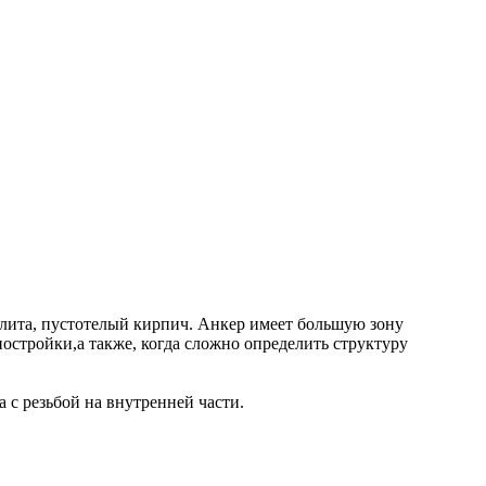
плита, пустотелый кирпич. Анкер имеет большую зону
постройки,а также, когда сложно определить структуру
а с резьбой на внутренней части.