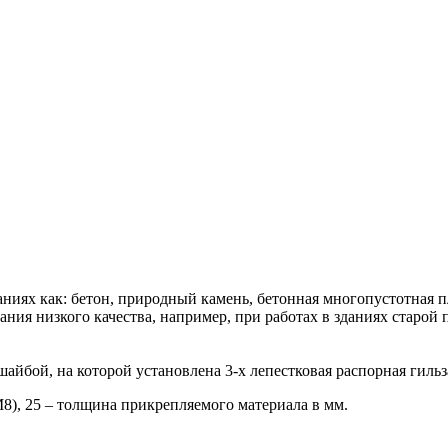
аниях как: бетон, природный камень, бетонная многопустотная 
ния низкого качества, например, при работах в зданиях старой 
шайбой, на которой установлена 3-х лепестковая распорная гильз
8), 25 – толщина прикрепляемого материала в мм.